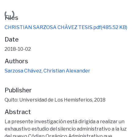
Loading...
Files
CHRISTIAN SARZOSA CHÀVEZ TESIS.pdf
(485.52 KB)
Date
2018-10-02
Authors
Sarzosa Chávez, Christian Alexander
Publisher
Quito: Universidad de Los Hemisferios, 2018
Abstract
La presente investigación está dirigida a realizar un
exhaustivo estudio del silencio administrativo a la luz
del nuevo Código Orgánico Administrativo que