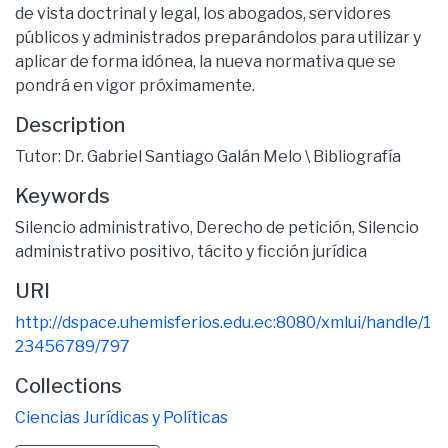
de vista doctrinal y legal, los abogados, servidores
públicos y administrados preparándolos para utilizar y
aplicar de forma idónea, la nueva normativa que se
pondrá en vigor próximamente.
Description
Tutor: Dr. Gabriel Santiago Galán Melo \ Bibliografía
Keywords
Silencio administrativo
,
Derecho de petición
,
Silencio
administrativo positivo
,
tácito y ficción jurídica
URI
http://dspace.uhemisferios.edu.ec:8080/xmlui/handle/1
23456789/797
Collections
Ciencias Jurídicas y Políticas