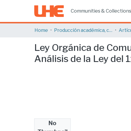
Communities & Collection
Home
Producción académica, científica y artística
Ley Orgánica de Comun
Análisis de la Ley del 
No
Files