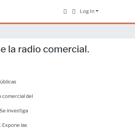
Log In
 la radio comercial.
públicas
o comercial del
Se investiga
r. Expone las