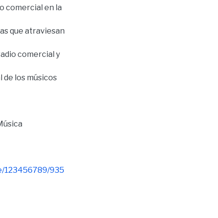
io comercial en la
las que atraviesan
radio comercial y
l de los músicos
Música
dle/123456789/935