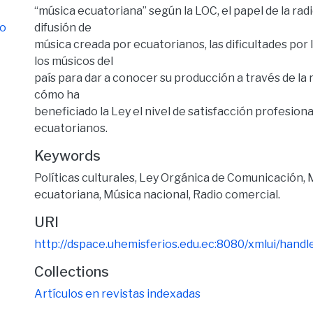
“música ecuatoriana” según la LOC, el papel de la rad
io
difusión de
música creada por ecuatorianos, las dificultades por 
los músicos del
país para dar a conocer su producción a través de la 
cómo ha
beneficiado la Ley el nivel de satisfacción profesiona
ecuatorianos.
Keywords
Políticas culturales, Ley Orgánica de Comunicación, 
ecuatoriana, Música nacional, Radio comercial.
URI
http://dspace.uhemisferios.edu.ec:8080/xmlui/han
Collections
Artículos en revistas indexadas