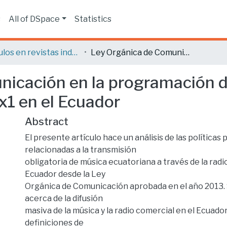
s
All of DSpace
Statistics
Artículos en revistas indexadas
Ley Orgánica de Comunicación en la programación de la radio comercial. Análisis de la Ley del 1x1 en el Ecuador
icación en la programación de
1x1 en el Ecuador
Abstract
El presente artículo hace un análisis de las políticas 
relacionadas a la transmisión
obligatoria de música ecuatoriana a través de la radi
Ecuador desde la Ley
Orgánica de Comunicación aprobada en el año 2013. 
acerca de la difusión
masiva de la música y la radio comercial en el Ecuado
definiciones de