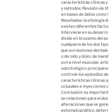
características clínicas y
y métodos: Revisión de lit
en bases de datos como Sci
Resultados: la etiología del
existen diferentes factore
interviene en su desarrollo 
divide en bruxismo del sueñ
cualquiera de los dos tipos
que son lesiones dentales
o de oído y dolor de mandíbu
son a nivel muscular, artic
odontológico principal es 
controle los episodios de 
características clínicas qu
oclusales e inyecciones de
Conclusión: es importante 
se relacionan para el desar
alteraciones que se genera
estomatognático, determin