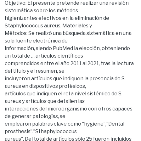
Objetivo: El presente pretende realizar una revisión
sistemática sobre los métodos
higienizantes efectivos en la eliminación de
Staphylococcus aureus. Materiales y
Métodos: Se realizó una búsqueda sistemática en una
sola fuente electrónica de
información, siendo PubMed la elección, obteniendo
un total de … artículos científicos
comprendidos entre el año 2011 al 2021, tras la lectura
del título y el resumen, se
incluyeron artículos que indiquen la presencia de S.
aureus en dispositivos protésicos,
artículos que indiquen el rol a nivel sistémico de S.
aureus y artículos que detallen las
interacciones del microorganismo con otros capaces
de generar patologías, se
emplearon palabras clave como “hygiene”,”Dental
prosthesis”.”Sthaphylococcus
aureus”, Del total de artículos sólo 25 fueron incluidos