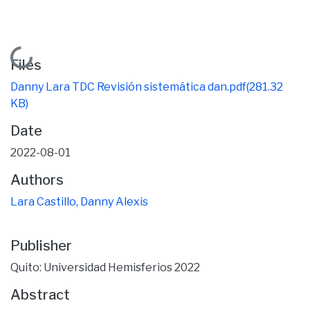
Loading...
Files
Danny Lara TDC Revisión sistemática dan.pdf
(281.32
KB)
Date
2022-08-01
Authors
Lara Castillo, Danny Alexis
Publisher
Quito: Universidad Hemisferios 2022
Abstract