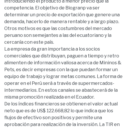
introduciendo el producto a menor precio que la
competencia. El objetivo de Biogranp va ser
determinar un precio de exportación que genere una
demanda, hacerlo de manera rentable y a largo plazo.
Otros motivos es que las costumbres del mercado
peruano son semejantes a las del ecuatoriano y la
cercanía con este país.
La empresa da gran importancia a los socios
comerciales que distribuyan, paguen a tiempo y retro
alimenten de información valiosa acerca de Mininos &
Pets, es decir empresas con la que puedan formar un
equipo de trabajo y lograr metas comunes. La forma de
operar en el Perú será a través de supermercados-
intermediarios. En estos canales se abastecerá de la
misma promoción realizada en el Ecuador.
De los índices financieros se obtienen el valor actual
neto que es de US$ 122.668,82 lo que indica que los
flujos de efectivo son positivos y permite una
aprobación para realización de la inversión. La TIR en