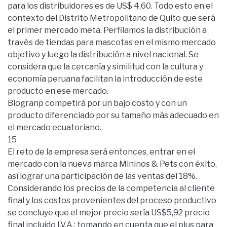
para los distribuidores es de US$ 4,60. Todo esto en el
contexto del Distrito Metropolitano de Quito que será
el primer mercado meta. Perfilamos la distribución a
través de tiendas para mascotas en el mismo mercado
objetivo y luego la distribución a nivel nacional. Se
considera que la cercanía y similitud con la cultura y
economía peruana facilitan la introducción de este
producto en ese mercado.
Biogranp competirá por un bajo costo y con un
producto diferenciado por su tamaño más adecuado en
el mercado ecuatoriano.
15
El reto de la empresa será entonces, entrar en el
mercado con la nueva marca Mininos & Pets con éxito,
así lograr una participación de las ventas del 18%.
Considerando los precios de la competencia al cliente
final y los costos provenientes del proceso productivo
se concluye que el mejor precio sería US$5,92 precio
final incluido I.V.A.; tomando en cuenta que el plus para