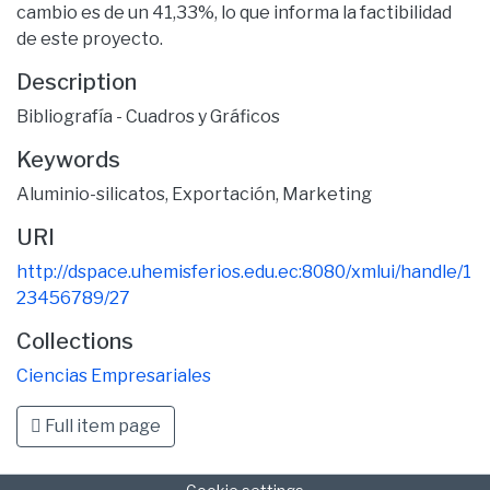
cambio es de un 41,33%, lo que informa la factibilidad
de este proyecto.
Description
Bibliografía - Cuadros y Gráficos
Keywords
Aluminio-silicatos
,
Exportación
,
Marketing
URI
http://dspace.uhemisferios.edu.ec:8080/xmlui/handle/1
23456789/27
Collections
Ciencias Empresariales
Full item page