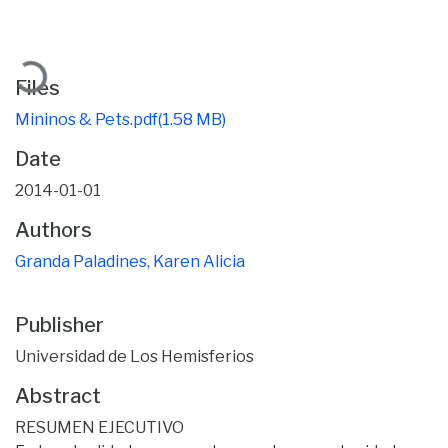
Loading...
Files
Mininos & Pets.pdf
(1.58 MB)
Date
2014-01-01
Authors
Granda Paladines, Karen Alicia
Publisher
Universidad de Los Hemisferios
Abstract
RESUMEN EJECUTIVO