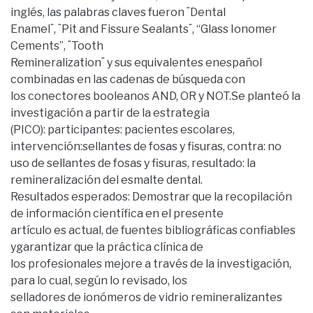
inglés, las palabras claves fueron ¨Dental
Enamel¨, ¨Pit and Fissure Sealants¨, “Glass Ionomer
Cements”, ¨Tooth
Remineralization¨ y sus equivalentes enespañol
combinadas en las cadenas de búsqueda con
los conectores booleanos AND, OR y NOT.Se planteó la
investigación a partir de la estrategia
(PICO): participantes: pacientes escolares,
intervención:sellantes de fosas y fisuras, contra: no
uso de sellantes de fosas y fisuras, resultado: la
remineralización del esmalte dental.
Resultados esperados: Demostrar que la recopilación
de información científica en el presente
artículo es actual, de fuentes bibliográficas confiables
ygarantizar que la práctica clínica de
los profesionales mejore a través de la investigación,
para lo cual, según lo revisado, los
selladores de ionómeros de vidrio remineralizantes