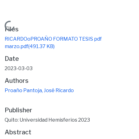
Loading...
Files
RICARDOoPROAÑO FORMATO TESIS pdf
marzo.pdf
(491.37 KB)
Date
2023-03-03
Authors
Proaño Pantoja, José Ricardo
Publisher
Quito: Universidad Hemisferios 2023
Abstract