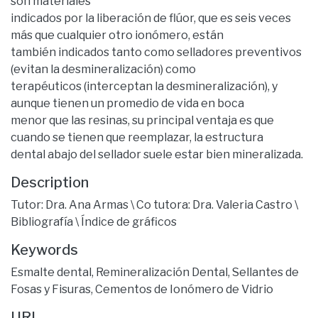
son materiales
indicados por la liberación de flúor, que es seis veces
más que cualquier otro ionómero, están
también indicados tanto como selladores preventivos
(evitan la desmineralización) como
terapéuticos (interceptan la desmineralización), y
aunque tienen un promedio de vida en boca
menor que las resinas, su principal ventaja es que
cuando se tienen que reemplazar, la estructura
dental abajo del sellador suele estar bien mineralizada.
Description
Tutor: Dra. Ana Armas \ Co tutora: Dra. Valeria Castro \
Bibliografía \ Índice de gráficos
Keywords
Esmalte dental
,
Remineralización Dental
,
Sellantes de
Fosas y Fisuras
,
Cementos de Ionómero de Vidrio
URI