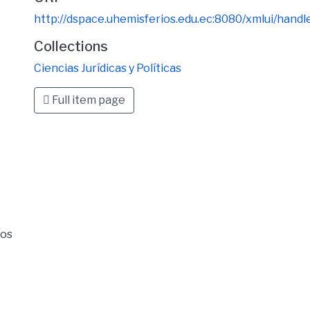
http://dspace.uhemisferios.edu.ec:8080/xmlui/hand
Collections
Ciencias Jurídicas y Políticas
Full item page
ios