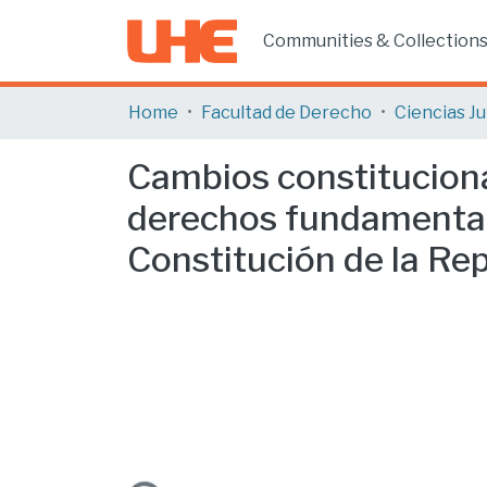
Communities & Collection
Home
Facultad de Derecho
Cambios constituciona
derechos fundamentales
Constitución de la Re
Loading...