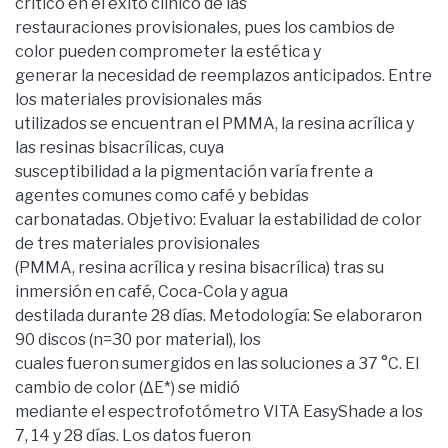
crítico en el éxito clínico de las
restauraciones provisionales, pues los cambios de
color pueden comprometer la estética y
generar la necesidad de reemplazos anticipados. Entre
los materiales provisionales más
utilizados se encuentran el PMMA, la resina acrílica y
las resinas bisacrílicas, cuya
susceptibilidad a la pigmentación varía frente a
agentes comunes como café y bebidas
carbonatadas. Objetivo: Evaluar la estabilidad de color
de tres materiales provisionales
(PMMA, resina acrílica y resina bisacrílica) tras su
inmersión en café, Coca-Cola y agua
destilada durante 28 días. Metodología: Se elaboraron
90 discos (n=30 por material), los
cuales fueron sumergidos en las soluciones a 37 °C. El
cambio de color (ΔE*) se midió
mediante el espectrofotómetro VITA EasyShade a los
7, 14 y 28 días. Los datos fueron