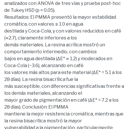
analizados con ANOVA de tres vías y prueba post-hoc
de Tukey HSD (p < 0.05).
Resultados: El PMMA presentó la mayor estabilidad
cromática, con valores ≤ 1.0 en agua
destilada y Coca-Cola, y con valores reducidos en café
(≈2.7), claramente inferiores a los
demás materiales. La resina acrílica mostró un
comportamiento intermedio, con cambios
bajos en agua destilada (ΔE* ≈ 1.2) y moderados en
Coca-Cola (~3.6), alcanzando en café
los valores más altos para este material (ΔE* = 5.1 a los
28 días). La resina bisacrílica fue la
más susceptible, con diferencias significativas frente a
los demás materiales, alcanzando el
mayor grado de pigmentación en café (ΔE* = 7.2 a los
28 días). Conclusión: El PMMA
mantiene la mejor resistencia cromática, mientras que
la resina bisacrílica mostró la mayor
vulnerabilidad a la pigmentación, particularmente