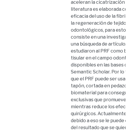
aceleran la cicatrización t
literatura es elaborada con
eficacia del uso de la fibr
la regeneración de tejidos
odontológicos, para esto 
consiste en una investigac
una búsqueda de artículos c
estudiaron al PRF como bio
tisular en el campo odonto
disponibles en las bases d
Semantic Scholar. Por lo ta
que el PRF puede ser usada
tapón, cortada en pedazos,
biomaterial para consegui
exclusivas que promueven l
mientras reduce los efect
quirúrgicos. Actualmente, 
debido a eso se le puede d
del resultado que se quiera