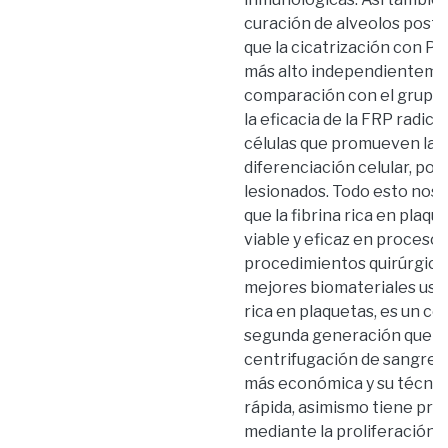
curación de alveolos post
que la cicatrización con P
más alto independientemen
comparación con el grupo c
la eficacia de la FRP radica
células que promueven la 
diferenciación celular, por 
lesionados. Todo esto nos p
que la fibrina rica en plaq
viable y eficaz en proceso
procedimientos quirúrgico
mejores biomateriales usad
rica en plaquetas, es un c
segunda generación que se 
centrifugación de sangre a
más económica y su técnica
rápida, asimismo tiene pr
mediante la proliferación 