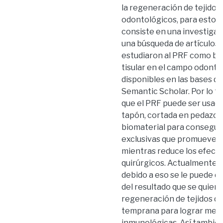
la regeneración de tejidos
odontológicos, para esto 
consiste en una investigac
una búsqueda de artículos c
estudiaron al PRF como bio
tisular en el campo odonto
disponibles en las bases d
Semantic Scholar. Por lo ta
que el PRF puede ser usada
tapón, cortada en pedazos,
biomaterial para consegui
exclusivas que promueven l
mientras reduce los efect
quirúrgicos. Actualmente, 
debido a eso se le puede d
del resultado que se quiera
regeneración de tejidos du
temprana para lograr mejo
inmunológicas. Así también,