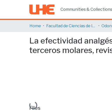
Communities & Collection
Home
Facultad de Ciencias de la Salud
Odon
La efectividad analgés
terceros molares, revis
Loading...
Files