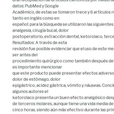
datos: PubMed y Google
Académico, de estas se tomaron trece y 6 artículos
tanto en inglés como en
español; para la búsqueda se utilizaron las siguientes
analgesia, cirugía bucal, dolor
postoperatorio, extracción dental, ketorolaco, terce
Resultados: A través de esta
revisión fue posible evidenciar que el uso de este 
ser antes del
procedimiento quirúrgico como también después de
es importante mencionar
que este producto puede presentar efectos adverso
dolor de estómago, dolor
epigástrico, acidez gástrica, vómito y náuseas. Conclu
algunos autores el
ketorolaco presenta un buen efecto analgésico desp
de terceros molares, aunque tiene una vida media de
cinco horas, siendo aún más efectivo durante las pr