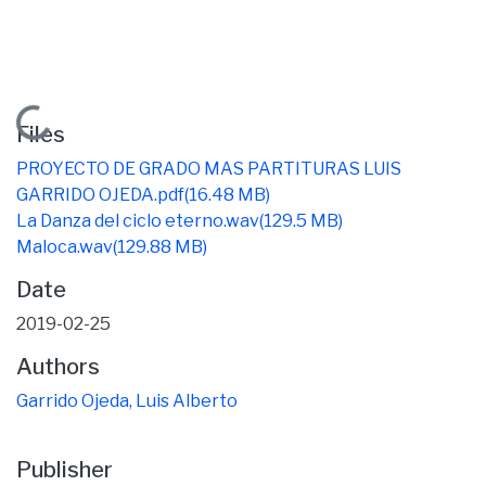
Loading...
Files
PROYECTO DE GRADO MAS PARTITURAS LUIS
GARRIDO OJEDA.pdf
(16.48 MB)
La Danza del ciclo eterno.wav
(129.5 MB)
Maloca.wav
(129.88 MB)
Date
2019-02-25
Authors
Garrido Ojeda, Luis Alberto
Publisher