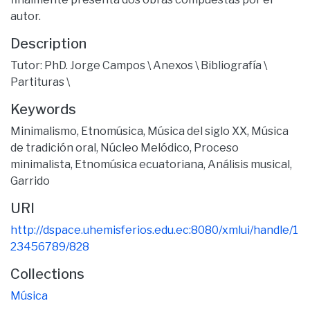
autor.
Description
Tutor: PhD. Jorge Campos \ Anexos \ Bibliografía \
Partituras \
Keywords
Minimalismo
,
Etnomúsica
,
Música del siglo XX
,
Música
de tradición oral
,
Núcleo Melódico
,
Proceso
minimalista
,
Etnomúsica ecuatoriana
,
Análisis musical
,
Garrido
URI
http://dspace.uhemisferios.edu.ec:8080/xmlui/handle/1
23456789/828
Collections
Música