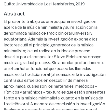
Quito: Universidad de Los Hemisferios, 2019
Abstract
El presente trabajo es una pequeña investigación
acerca de la música minimalista y su relación con la
denominada música de tradición oral universal y
ecuatoriana. Además la investigación expone a los
lectores cuál el principio generador de la música
minimalista; la cual radica en la idea de proceso
descrita por el compositor Steve Reich en su ensayo
music as gradual process. Sin ahondar profundamente
en el carácter funcional que posee las llamadas
músicas de tradición oral (etnomúsica), la investigación
centra sus esfuerzos en descubrir de manera
aproximada, cuáles son los materiales, melódicos –
rítmicos y armónicos – texturales que están presentes
tanto en la música minimalista, cuanto en la música de
tradición oral. A manera de conclusión la investigación
finalmente presenta dos obras compuestas por el