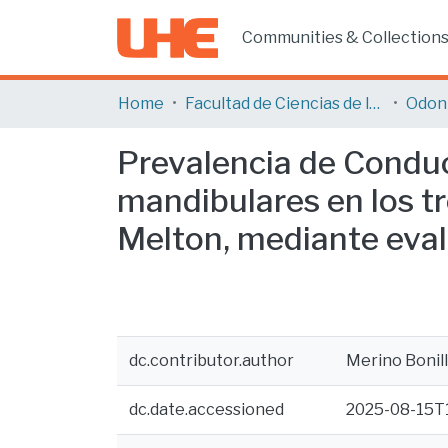
Communities & Collection
Home
Facultad de Ciencias de la Salud
Odon
Prevalencia de Condu
mandibulares en los tre
Melton, mediante eval
dc.contributor.author
Merino Bonill
dc.date.accessioned
2025-08-15T1