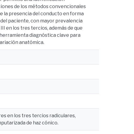
taciones de los métodos convencionales
que la presencia del conducto en forma
 del paciente, con mayor prevalencia
III en los tres tercios, además de que
herramienta diagnóstica clave para
variación anatómica.
 en los tres tercios radiculares,
mputarizada de haz cónico.