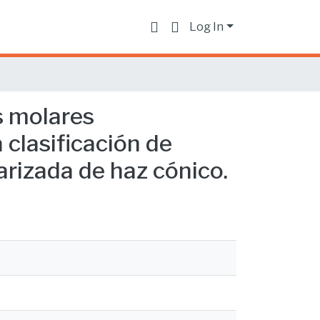
Log In
s molares
 clasificación de
rizada de haz cónico.