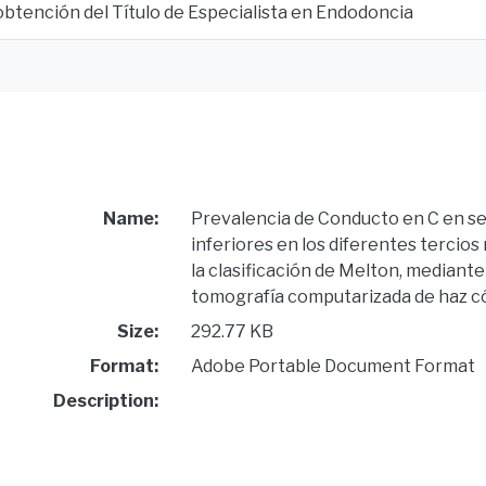
 obtención del Título de Especialista en Endodoncia
Name:
Prevalencia de Conducto en C en s
inferiores en los diferentes tercios
la clasificación de Melton, mediant
tomografía computarizada de haz cón
Size:
292.77 KB
Format:
Adobe Portable Document Format
Description: