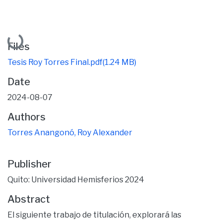
Loading...
Files
Tesis Roy Torres Final.pdf
(1.24 MB)
Date
2024-08-07
Authors
Torres Anangonó, Roy Alexander
Publisher
Quito: Universidad Hemisferios 2024
Abstract
El siguiente trabajo de titulación, explorará las