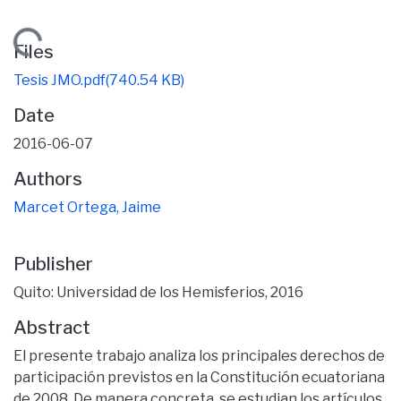
Loading...
Files
Tesis JMO.pdf
(740.54 KB)
Date
2016-06-07
Authors
Marcet Ortega, Jaime
Publisher
Quito: Universidad de los Hemisferios, 2016
Abstract
El presente trabajo analiza los principales derechos de
participación previstos en la Constitución ecuatoriana
de 2008. De manera concreta, se estudian los artículos