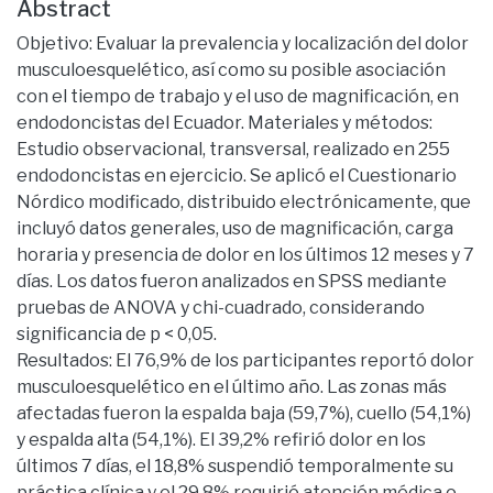
Abstract
Objetivo: Evaluar la prevalencia y localización del dolor
musculoesquelético, así como su posible asociación
con el tiempo de trabajo y el uso de magnificación, en
endodoncistas del Ecuador. Materiales y métodos:
Estudio observacional, transversal, realizado en 255
endodoncistas en ejercicio. Se aplicó el Cuestionario
Nórdico modificado, distribuido electrónicamente, que
incluyó datos generales, uso de magnificación, carga
horaria y presencia de dolor en los últimos 12 meses y 7
días. Los datos fueron analizados en SPSS mediante
pruebas de ANOVA y chi-cuadrado, considerando
significancia de p < 0,05.
Resultados: El 76,9% de los participantes reportó dolor
musculoesquelético en el último año. Las zonas más
afectadas fueron la espalda baja (59,7%), cuello (54,1%)
y espalda alta (54,1%). El 39,2% refirió dolor en los
últimos 7 días, el 18,8% suspendió temporalmente su
práctica clínica y el 29,8% requirió atención médica o