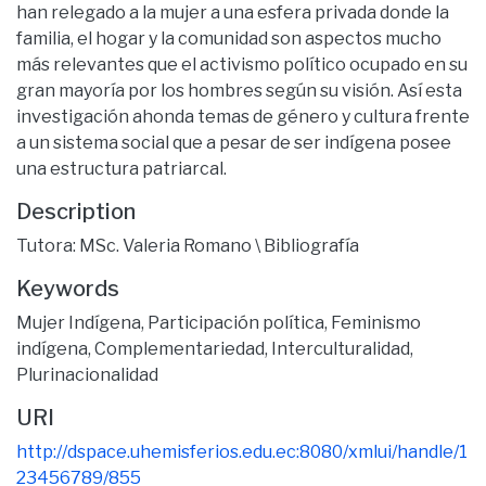
han relegado a la mujer a una esfera privada donde la
familia, el hogar y la comunidad son aspectos mucho
más relevantes que el activismo político ocupado en su
gran mayoría por los hombres según su visión. Así esta
investigación ahonda temas de género y cultura frente
a un sistema social que a pesar de ser indígena posee
una estructura patriarcal.
Description
Tutora: MSc. Valeria Romano \ Bibliografía
Keywords
Mujer Indígena
,
Participación política
,
Feminismo
indígena
,
Complementariedad
,
Interculturalidad
,
Plurinacionalidad
URI
http://dspace.uhemisferios.edu.ec:8080/xmlui/handle/1
23456789/855