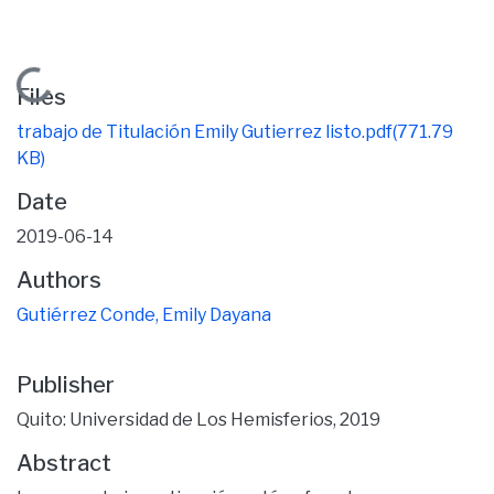
Loading...
Files
trabajo de Titulación Emily Gutierrez listo.pdf
(771.79
KB)
Date
2019-06-14
Authors
Gutiérrez Conde, Emily Dayana
Publisher
Quito: Universidad de Los Hemisferios, 2019
Abstract