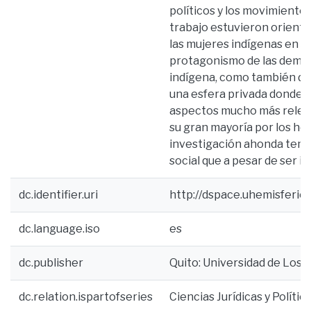
políticos y los movimientos
trabajo estuvieron orientad
las mujeres indígenas en su
protagonismo de las dema
indígena, como también de
una esfera privada donde la
aspectos mucho más releva
su gran mayoría por los ho
investigación ahonda temas
social que a pesar de ser i
dc.identifier.uri
http://dspace.uhemisferi
dc.language.iso
es
dc.publisher
Quito: Universidad de Los 
dc.relation.ispartofseries
Ciencias Jurídicas y Polít