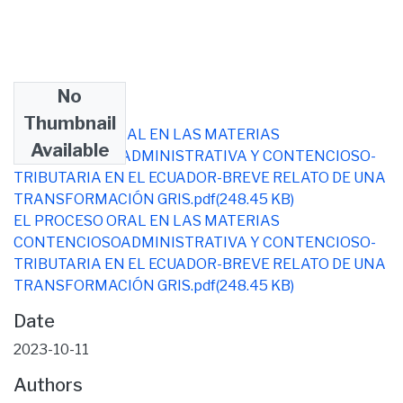
No
Files
Thumbnail
EL PROCESO ORAL EN LAS MATERIAS
Available
CONTENCIOSOADMINISTRATIVA Y CONTENCIOSO-
TRIBUTARIA EN EL ECUADOR-BREVE RELATO DE UNA
TRANSFORMACIÓN GRIS.pdf
(248.45 KB)
EL PROCESO ORAL EN LAS MATERIAS
CONTENCIOSOADMINISTRATIVA Y CONTENCIOSO-
TRIBUTARIA EN EL ECUADOR-BREVE RELATO DE UNA
TRANSFORMACIÓN GRIS.pdf
(248.45 KB)
Date
2023-10-11
Authors