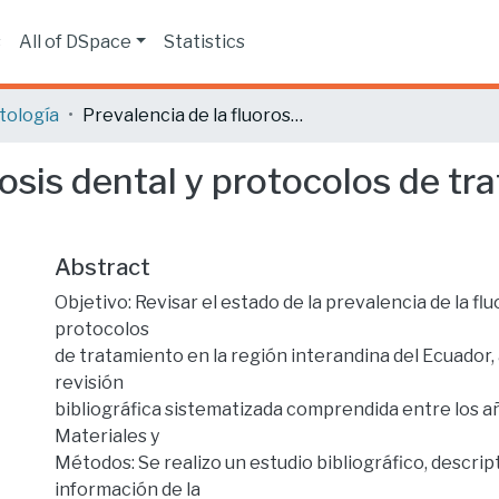
s
All of DSpace
Statistics
tología
Prevalencia de la fluorosis dental y protocolos de tratamiento, revisión bibliográfica.
rosis dental y protocolos de tr
Abstract
Objetivo: Revisar el estado de la prevalencia de la flu
protocolos
de tratamiento en la región interandina del Ecuador,
revisión
bibliográfica sistematizada comprendida entre los añ
Materiales y
Métodos: Se realizo un estudio bibliográfico, descri
información de la