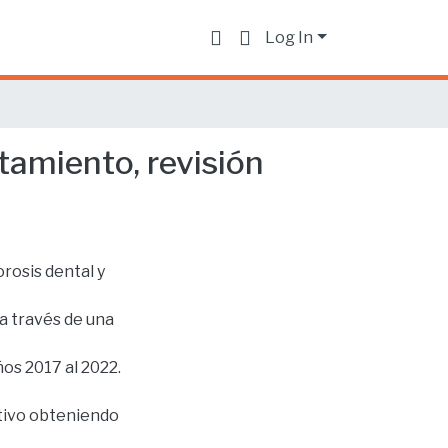
Log In
atamiento, revisión
orosis dental y
 a través de una
os 2017 al 2022.
ptivo obteniendo