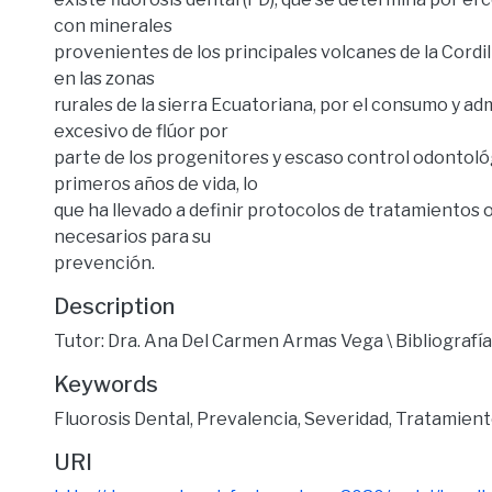
con minerales
provenientes de los principales volcanes de la Cordi
en las zonas
rurales de la sierra Ecuatoriana, por el consumo y ad
excesivo de flúor por
parte de los progenitores y escaso control odontoló
primeros años de vida, lo
que ha llevado a definir protocolos de tratamientos
necesarios para su
prevención.
Description
Tutor: Dra. Ana Del Carmen Armas Vega \ Bibliografía
Keywords
Fluorosis Dental
,
Prevalencia
,
Severidad
,
Tratamien
URI