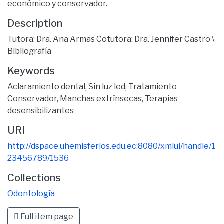
económico y conservador.
Description
Tutora: Dra. Ana Armas Cotutora: Dra. Jennifer Castro \
Bibliografía
Keywords
Aclaramiento dental
,
Sin luz led
,
Tratamiento
Conservador
,
Manchas extrínsecas
,
Terapias
desensibilizantes
URI
http://dspace.uhemisferios.edu.ec:8080/xmlui/handle/1
23456789/1536
Collections
Odontología
Full item page