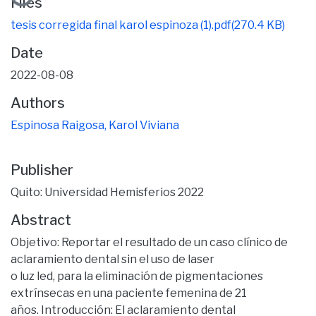
Loading...
Files
tesis corregida final karol espinoza (1).pdf
(270.4 KB)
Date
2022-08-08
Authors
Espinosa Raigosa, Karol Viviana
Publisher
Quito: Universidad Hemisferios 2022
Abstract
Objetivo: Reportar el resultado de un caso clínico de
aclaramiento dental sin el uso de laser
o luz led, para la eliminación de pigmentaciones
extrínsecas en una paciente femenina de 21
años. Introducción: El aclaramiento dental