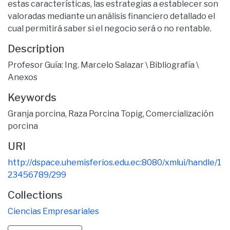
estas características, las estrategias a establecer son
valoradas mediante un análisis financiero detallado el
cual permitirá saber si el negocio será o no rentable.
Description
Profesor Guía: Ing. Marcelo Salazar \ Bibliografía \
Anexos
Keywords
Granja porcina
,
Raza Porcina Topig
,
Comercialización
porcina
URI
http://dspace.uhemisferios.edu.ec:8080/xmlui/handle/1
23456789/299
Collections
Ciencias Empresariales