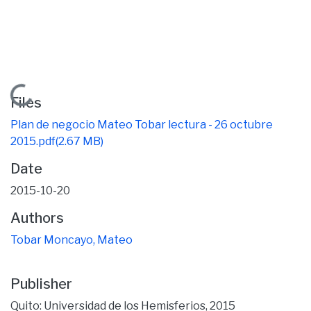
Loading...
Files
Plan de negocio Mateo Tobar lectura - 26 octubre
2015.pdf
(2.67 MB)
Date
2015-10-20
Authors
Tobar Moncayo, Mateo
Publisher
Quito: Universidad de los Hemisferios, 2015