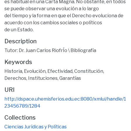
es habitual en una Carta Magna. No obstante, en todos
se puede observar una evolución a lo largo
del tiempo y la forma en que el Derecho evoluciona de
acuerdo con los cambios sociales o políticos
de un Estado.
Description
Tutor: Dr. Juan Carlos RiofrÍo \ Bibliografía
Keywords
Historia
,
Evolución
,
Efectividad
,
Constitución
,
Derechos
,
Instituciones
,
Garantías
URI
http://dspace.uhemisferios.edu.ec:8080/xmlui/handle/1
23456789/1284
Collections
Ciencias Jurídicas y Políticas