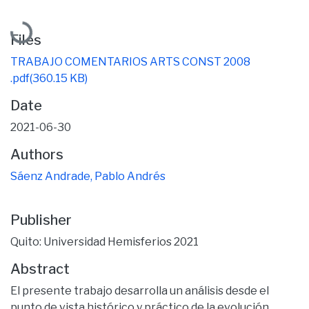
Loading...
Files
TRABAJO COMENTARIOS ARTS CONST 2008
.pdf
(360.15 KB)
Date
2021-06-30
Authors
Sáenz Andrade, Pablo Andrés
Publisher
Quito: Universidad Hemisferios 2021
Abstract
El presente trabajo desarrolla un análisis desde el
punto de vista histórico y práctico de la evolución