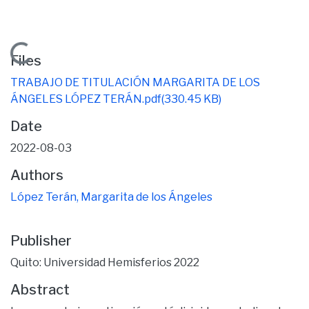
Loading...
Files
TRABAJO DE TITULACIÓN MARGARITA DE LOS
ÁNGELES LÓPEZ TERÁN.pdf
(330.45 KB)
Date
2022-08-03
Authors
López Terán, Margarita de los Ángeles
Publisher
Quito: Universidad Hemisferios 2022
Abstract