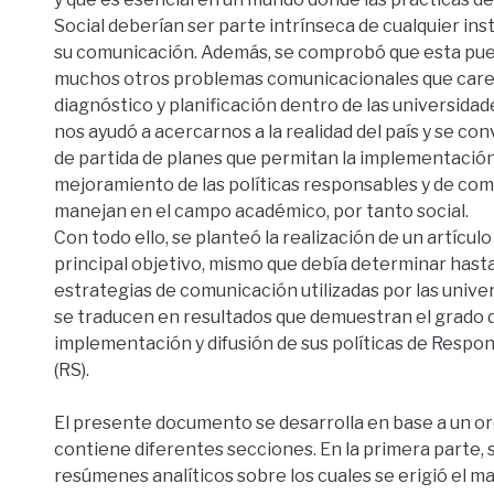
Social deberían ser parte intrínseca de cualquier ins
su comunicación. Además, se comprobó que esta pued
muchos otros problemas comunicacionales que car
diagnóstico y planificación dentro de las universidade
nos ayudó a acercarnos a la realidad del país y se con
de partida de planes que permitan la implementación
mejoramiento de las políticas responsables y de co
manejan en el campo académico, por tanto social.
Con todo ello, se planteó la realización de un artícu
principal objetivo, mismo que debía determinar hasta
estrategias de comunicación utilizadas por las unive
se traducen en resultados que demuestran el grado d
implementación y difusión de sus políticas de Respon
(RS).
El presente documento se desarrolla en base a un or
contiene diferentes secciones. En la primera parte, s
resúmenes analíticos sobre los cuales se erigió el m