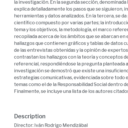
la investigación. En la segunda sección, denominada
explica detalladamente los pasos que se siguieron, i
herramientas y datos analizados. En la tercera, se da 
científico compuesto por varias partes; la introducci
tema y los objetivos, la metodología, el marco referen
recopilada acerca de los ámbitos que se abarcan en el
hallazgos que contienen gráficos y tablas de datos cua
de las entrevistas obtenidas y la opinión de expertos.
contrastan los hallazgos con la teoría y conceptos d
referencial, respondiéndose la pregunta planteada al i
investigación se demostró que existe una insuficienc
estrategias comunicativas, evidenciada sobre todo en
temas como el de la Responsabilidad Social dentro de 
Finalmente, se incluye una lista de los autores citado
Description
Director: Iván Rodrigo Mendizábal