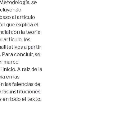
 Metodología, se
ncluyendo
paso al artículo
ón que explica el
cial con la teoría
 artículo, los
litativos a partir
 Para concluir, se
el marco
nicio. A raíz de la
ia en las
 las falencias de
las instituciones.
s en todo el texto.