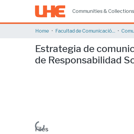
Communities & Collection
Home
Facultad de Comunicación y Tecnologías de la Información
Comu
Estrategia de comunic
de Responsabilidad So
Loading...
Files