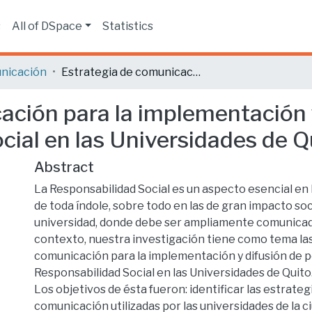
s
All of DSpace
Statistics
nicación
Estrategia de comunicación para la implementación y difusión de políticas de Responsabilidad Social en las Universidades de Quito
ación para la implementación y
cial en las Universidades de Q
Abstract
La Responsabilidad Social es un aspecto esencial en 
de toda índole, sobre todo en las de gran impacto soc
universidad, donde debe ser ampliamente comunicad
contexto, nuestra investigación tiene como tema las
comunicación para la implementación y difusión de po
Responsabilidad Social en las Universidades de Quito
Los objetivos de ésta fueron: identificar las estrateg
comunicación utilizadas por las universidades de la c