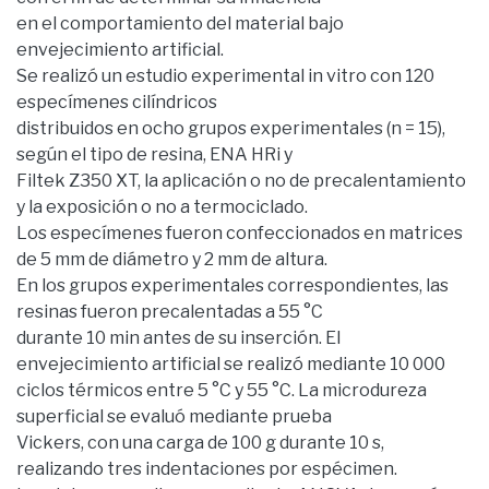
en el comportamiento del material bajo
envejecimiento artificial.
Se realizó un estudio experimental in vitro con 120
especímenes cilíndricos
distribuidos en ocho grupos experimentales (n = 15),
según el tipo de resina, ENA HRi y
Filtek Z350 XT, la aplicación o no de precalentamiento
y la exposición o no a termociclado.
Los especímenes fueron confeccionados en matrices
de 5 mm de diámetro y 2 mm de altura.
En los grupos experimentales correspondientes, las
resinas fueron precalentadas a 55 °C
durante 10 min antes de su inserción. El
envejecimiento artificial se realizó mediante 10 000
ciclos térmicos entre 5 °C y 55 °C. La microdureza
superficial se evaluó mediante prueba
Vickers, con una carga de 100 g durante 10 s,
realizando tres indentaciones por espécimen.