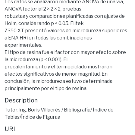
Los datos se analizaron mediante ANOVA de una vía,
ANOVA factorial 2 × 2 × 2, pruebas
robustas y comparaciones planificadas con ajuste de
Holm, considerando p < 0.05. Filtek
Z350 XT presentó valores de microdureza superiores
a ENA HRi en todas las combinaciones
experimentales.
El tipo de resina fue el factor con mayor efecto sobre
la microdureza (p < 0.001). El
precalentamiento y el termociclado mostraron
efectos significativos de menor magnitud. En
conclusión, la microdureza estuvo determinada
principalmente por el tipo de resina.
Description
Tutor:Ing. Boris Villacrés / Bibliografía/ Índice de
Tablas/Índice de Figuras
URI