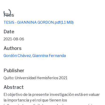
Loading...
Files
TESIS - GIANNINA GORDON.pdf
(1.1 MB)
Date
2021-08-06
Authors
Gordón Chávez, Giannina Fernanda
Publisher
Quito: Universidad Hemisferios 2021
Abstract
El objetivo de la presente investigación está en valuar
la importancia y el rol que tienen los