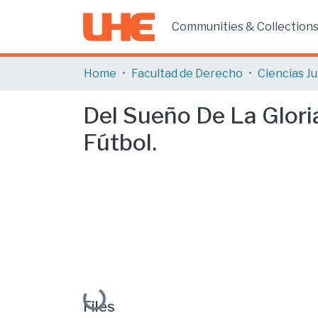
Communities & Collection
Home
Facultad de Derecho
Del Sueño De La Gloria
Fútbol.
Loading...
Files