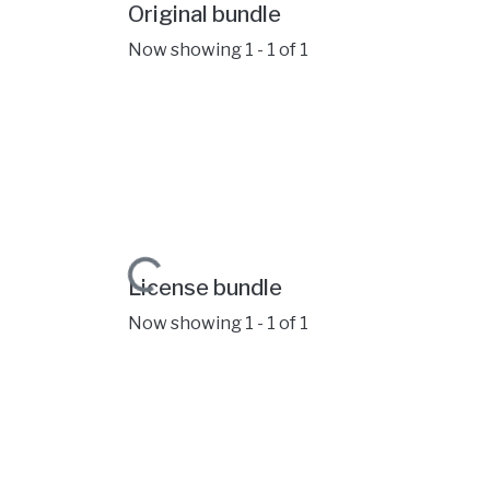
Original bundle
Now showing
1 - 1 of 1
Loading...
License bundle
Now showing
1 - 1 of 1