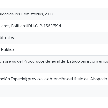
sidad de los Hemisferios, 2017
dicas y Política;UDH-CJP-156 V594
bitrales
 Pública
ón previa del Procurador General del Estado para convenio
lación Especial) previo a la obtención del título de: Abogado