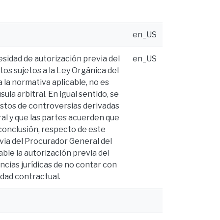
en_US
esidad de autorización previa del
en_US
tos sujetos a la Ley Orgánica del
la normativa aplicable, no es
sula arbitral. En igual sentido, se
estos de controversias derivadas
al y que las partes acuerden que
 conclusión, respecto de este
via del Procurador General del
ble la autorización previa del
ncias jurídicas de no contar con
lidad contractual.