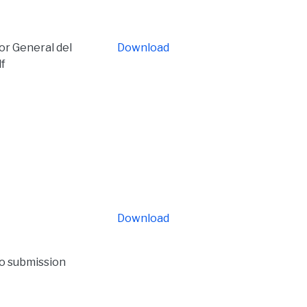
or General del
Download
f
Download
to submission