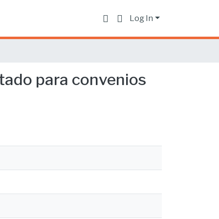
Log In
stado para convenios