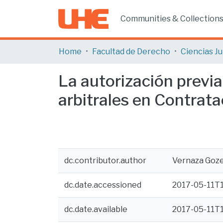
Communities & Collection
Home
Facultad de Derecho
La autorización previ
arbitrales en Contrata
dc.contributor.author
Vernaza Goze
dc.date.accessioned
2017-05-11T1
dc.date.available
2017-05-11T1