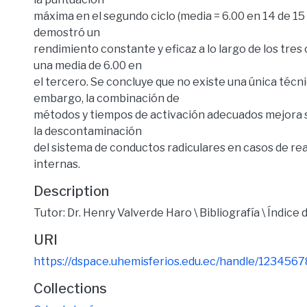
máxima en el segundo ciclo (media = 6.00 en 14 de 15
demostró un
rendimiento constante y eficaz a lo largo de los tres 
una media de 6.00 en
el tercero. Se concluye que no existe una única técnic
embargo, la combinación de
métodos y tiempos de activación adecuados mejora 
la descontaminación
del sistema de conductos radiculares en casos de r
internas.
Description
Tutor: Dr. Henry Valverde Haro \ Bibliografía \ Índice 
URI
https://dspace.uhemisferios.edu.ec/handle/123456
Collections