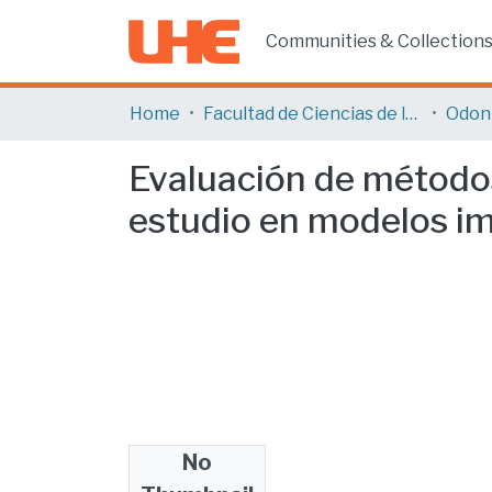
Communities & Collection
Home
Facultad de Ciencias de la Salud
Odon
Evaluación de métodos
estudio en modelos im
No
Files