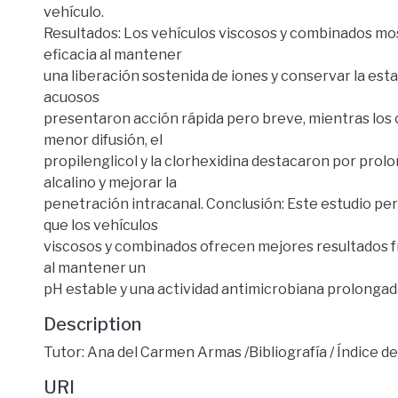
vehículo.
Resultados: Los vehículos viscosos y combinados m
eficacia al mantener
una liberación sostenida de iones y conservar la estab
acuosos
presentaron acción rápida pero breve, mientras los
menor difusión, el
propilenglicol y la clorhexidina destacaron por prolo
alcalino y mejorar la
penetración intracanal. Conclusión: Este estudio per
que los vehículos
viscosos y combinados ofrecen mejores resultados fr
al mantener un
pH estable y una actividad antimicrobiana prolongad
Description
Tutor: Ana del Carmen Armas /Bibliografía / Índice de
URI