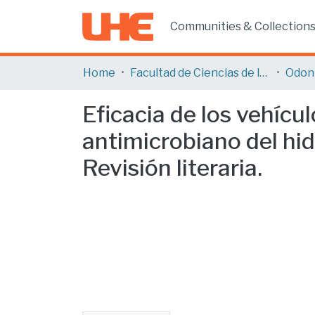
Communities & Collection
Home
Facultad de Ciencias de la Salud
Odon
Eficacia de los vehíc
antimicrobiano del hid
Revisión literaria.