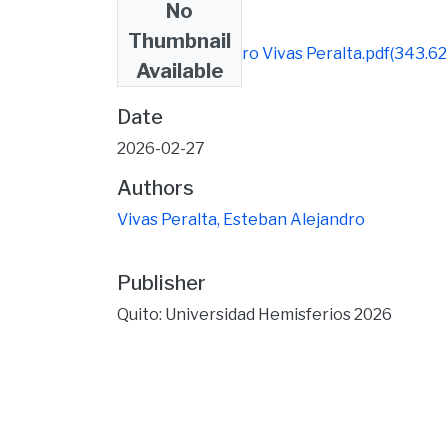
No
Files
Thumbnail
Esteban Alejandro Vivas Peralta.pdf
(343.62
Available
KB)
Date
2026-02-27
Authors
Vivas Peralta, Esteban Alejandro
Publisher
Quito: Universidad Hemisferios 2026