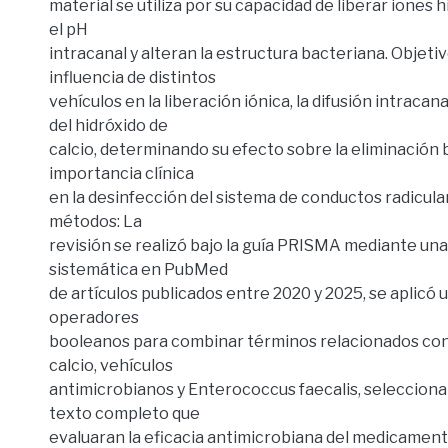
material se utiliza por su capacidad de liberar iones 
el pH
intracanal y alteran la estructura bacteriana. Objetivo
influencia de distintos
vehículos en la liberación iónica, la difusión intracanal
del hidróxido de
calcio, determinando su efecto sobre la eliminación 
importancia clínica
en la desinfección del sistema de conductos radicula
métodos: La
revisión se realizó bajo la guía PRISMA mediante un
sistemática en PubMed
de artículos publicados entre 2020 y 2025, se aplicó 
operadores
booleanos para combinar términos relacionados con
calcio, vehículos
antimicrobianos y Enterococcus faecalis, seleccion
texto completo que
evaluaran la eficacia antimicrobiana del medicament