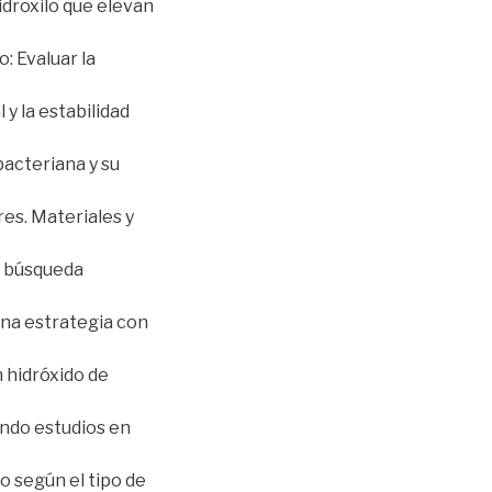
hidroxilo que elevan
: Evaluar la
 y la estabilidad
bacteriana y su
res. Materiales y
a búsqueda
una estrategia con
 hidróxido de
ando estudios en
o según el tipo de