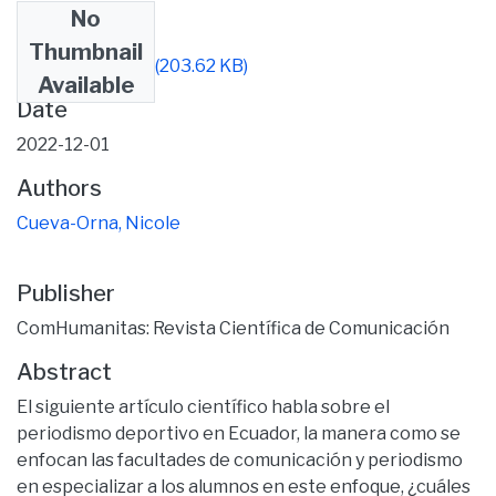
No
Files
Thumbnail
document (1).pdf
(203.62 KB)
Available
Date
2022-12-01
Authors
Cueva-Orna, Nicole
Publisher
ComHumanitas: Revista Científica de Comunicación
Abstract
El siguiente artículo científico habla sobre el
periodismo deportivo en Ecuador, la manera como se
enfocan las facultades de comunicación y periodismo
en especializar a los alumnos en este enfoque, ¿cuáles