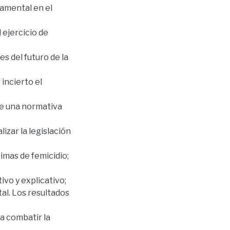
damental en el
 ejercicio de
s del futuro de la
incierto el
ste una normativa
izar la legislación
timas de femicidio;
ivo y explicativo;
al. Los resultados
a combatir la