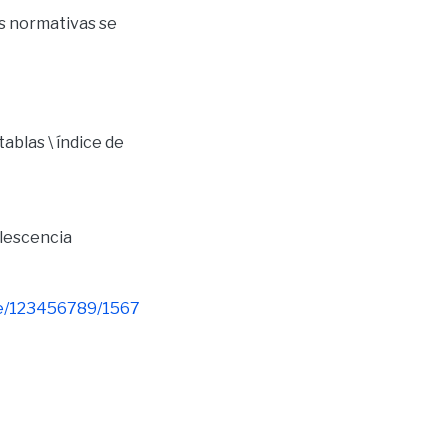
as normativas se
tablas \ índice de
lescencia
dle/123456789/1567