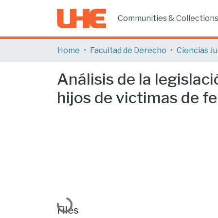
Communities & Collection
Home
Facultad de Derecho
Análisis de la legislac
hijos de victimas de fe
Loading...
Files