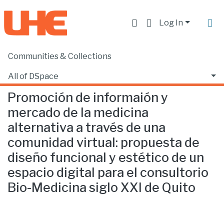
Log In
Communities & Collections
Home
Facultad de Comunicación y Tecnologías de la Información
Comunicación
Promoción de informaión y mercado de la medicina alternativa a través de una comunidad virtual: propuesta de diseño funcional y estético de un espacio digital para el consultorio Bio-Medicina siglo XXI de Quito
All of DSpace
Promoción de informaión y
Statistics
mercado de la medicina
alternativa a través de una
comunidad virtual: propuesta de
diseño funcional y estético de un
espacio digital para el consultorio
Bio-Medicina siglo XXI de Quito