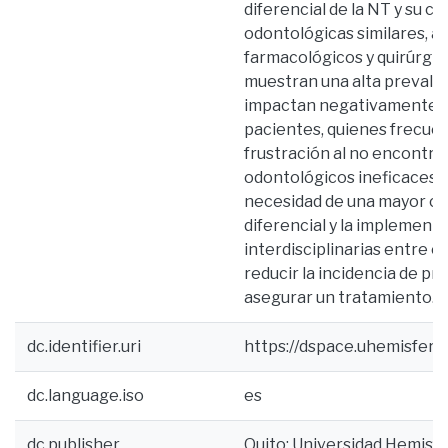
diferencial de la NT y su 
odontológicas similares, a
farmacológicos y quirúrgic
muestran una alta prevalen
impactan negativamente en 
pacientes, quienes frecu
frustración al no encontrar
odontológicos ineficaces. 
necesidad de una mayor ca
diferencial y la implement
interdisciplinarias entre 
reducir la incidencia de p
asegurar un tratamiento.
dc.identifier.uri
https://dspace.uhemisfer
dc.language.iso
es
dc.publisher
Quito: Universidad Hemisf