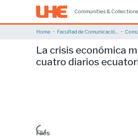
Communities & Collection
Home
Facultad de Comunicación y Tecnologías de la Información
Comu
La crisis económica mu
cuatro diarios ecuato
Loading...
Files