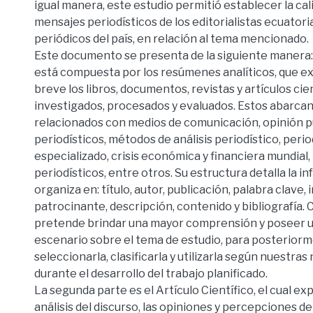
igual manera, este estudio permitió establecer la cal
mensajes periodísticos de los editorialistas ecuatori
periódicos del país, en relación al tema mencionado.
Este documento se presenta de la siguiente manera:
está compuesta por los resúmenes analíticos, que e
breve los libros, documentos, revistas y artículos cie
investigados, procesados y evaluados. Estos abarca
relacionados con medios de comunicación, opinión p
periodísticos, métodos de análisis periodístico, peri
especializado, crisis económica y financiera mundial
periodísticos, entre otros. Su estructura detalla la in
organiza en: título, autor, publicación, palabra clave, 
patrocinante, descripción, contenido y bibliografía. C
pretende brindar una mayor comprensión y poseer u
escenario sobre el tema de estudio, para posterior
seleccionarla, clasificarla y utilizarla según nuestra
durante el desarrollo del trabajo planificado.
La segunda parte es el Artículo Científico, el cual ex
análisis del discurso, las opiniones y percepciones 