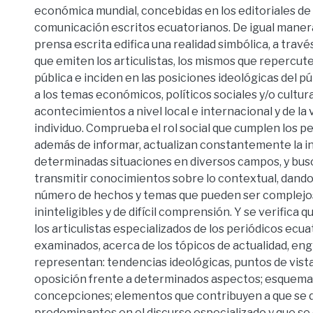
económica mundial, concebidas en los editoriales de
comunicación escritos ecuatorianos. De igual manera
prensa escrita edifica una realidad simbólica, a trav
que emiten los articulistas, los mismos que repercute
pública e inciden en las posiciones ideológicas del pú
a los temas económicos, políticos sociales y/o cultura
acontecimientos a nivel local e internacional y de la 
individuo. Comprueba el rol social que cumplen los pe
además de informar, actualizan constantemente la 
determinadas situaciones en diversos campos, y bus
transmitir conocimientos sobre lo contextual, dando 
número de hechos y temas que pueden ser complejos
ininteligibles y de difícil comprensión. Y se verifica 
los articulistas especializados de los periódicos ecu
examinados, acerca de los tópicos de actualidad, eng
representan: tendencias ideológicas, puntos de vist
oposición frente a determinados aspectos; esquema
concepciones; elementos que contribuyen a que se de
predominantes en el discurso especializado y que se