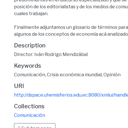
posición de los editorialistas y de los medios de com
cuales trabajan.
Finalmente adjuntamos un glosario de términos pa
algunos de los conceptos de economía acá analizado
Description
Director: Iván Rodrigo Mendizábal
Keywords
Comunicación
,
Crisis económica mundial
,
Opinión
URI
http://dspace.uhemisferios.edu.ec:8080/xmlui/han
Collections
Comunicación