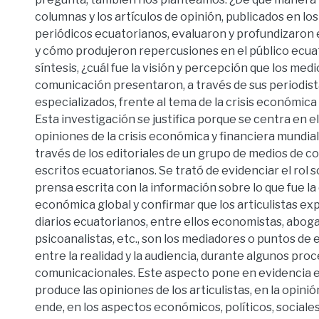
columnas y los artículos de opinión, publicados en los
periódicos ecuatorianos, evaluaron y profundizaron el
y cómo produjeron repercusiones en el público ecua
síntesis, ¿cuál fue la visión y percepción que los medi
comunicación presentaron, a través de sus periodista
especializados, frente al tema de la crisis económica
Esta investigación se justifica porque se centra en el 
opiniones de la crisis económica y financiera mundial
través de los editoriales de un grupo de medios de 
escritos ecuatorianos. Se trató de evidenciar el rol s
prensa escrita con la información sobre lo que fue la
económica global y confirmar que los articulistas ex
diarios ecuatorianos, entre ellos economistas, abog
psicoanalistas, etc., son los mediadores o puntos de 
entre la realidad y la audiencia, durante algunos pro
comunicacionales. Este aspecto pone en evidencia e
produce las opiniones de los articulistas, en la opinió
ende, en los aspectos económicos, políticos, sociales