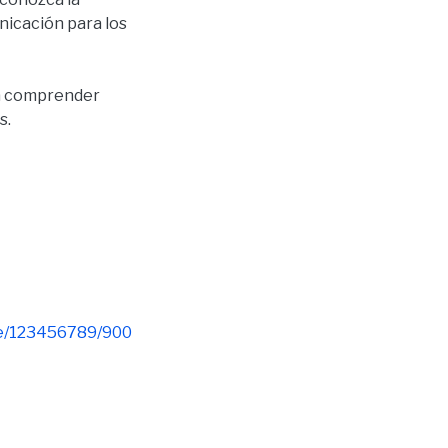
unicación para los
ra comprender
s.
dle/123456789/900