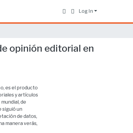
Log In
e opinión editorial en
o, es el producto
oriales y artículos
 mundial, de
 siguió un
tación de datos,
una manera verás,