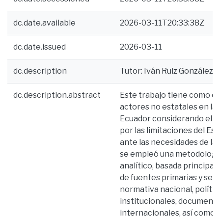
dc.date.available
2026-03-11T20:33:38Z
dc.date.issued
2026-03-11
dc.description
Tutor: Iván Ruiz González / 
dc.description.abstract
Este trabajo tiene como obj
actores no estatales en la
Ecuador considerando el in
por las limitaciones del E
ante las necesidades de la 
se empleó una metodología 
analítico, basada principa
de fuentes primarias y sec
normativa nacional, polític
institucionales, document
internacionales, así como 