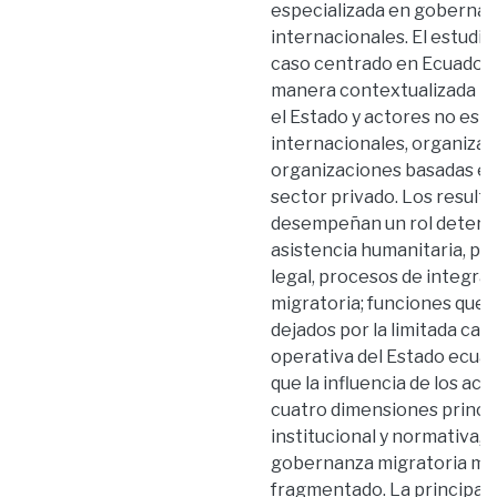
especializada en gobernan
internacionales. El estudi
caso centrado en Ecuador, 
manera contextualizada la
el Estado y actores no es
internacionales, organiza
organizaciones basadas en l
sector privado. Los result
desempeñan un rol determi
asistencia humanitaria, pr
legal, procesos de integrac
migratoria; funciones que
dejados por la limitada capa
operativa del Estado ecuat
que la influencia de los ac
cuatro dimensiones principa
institucional y normativa, 
gobernanza migratoria mul
fragmentado. La principal 