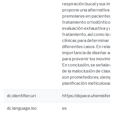
respiración bucal y sus impl
propone una alternativa q
premolares en pacientes cl
tratamiento ortodóntico. S
evaluación exhaustiva y un
tratamiento, así como la n
clínicas para determinar e
diferentes casos. En relaci
importancia de diseñar a
para prevenir los movimien
En conclusión, se señala q
de la maloclusión de clase
son prometedores, siempre
planificación meticulosas d
dc.identifier.uri
https://dspace.uhemisfer
dc.language.iso
es