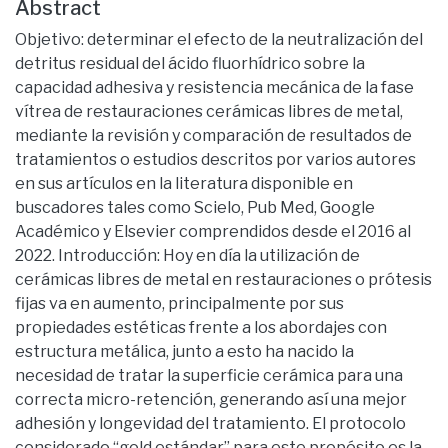
Abstract
Objetivo: determinar el efecto de la neutralización del
detritus residual del ácido fluorhídrico sobre la
capacidad adhesiva y resistencia mecánica de la fase
vítrea de restauraciones cerámicas libres de metal,
mediante la revisión y comparación de resultados de
tratamientos o estudios descritos por varios autores
en sus artículos en la literatura disponible en
buscadores tales como Scielo, Pub Med, Google
Académico y Elsevier comprendidos desde el 2016 al
2022. Introducción: Hoy en día la utilización de
cerámicas libres de metal en restauraciones o prótesis
fijas va en aumento, principalmente por sus
propiedades estéticas frente a los abordajes con
estructura metálica, junto a esto ha nacido la
necesidad de tratar la superficie cerámica para una
correcta micro-retención, generando así una mejor
adhesión y longevidad del tratamiento. El protocolo
considerado “gold estándar” para este propósito es la