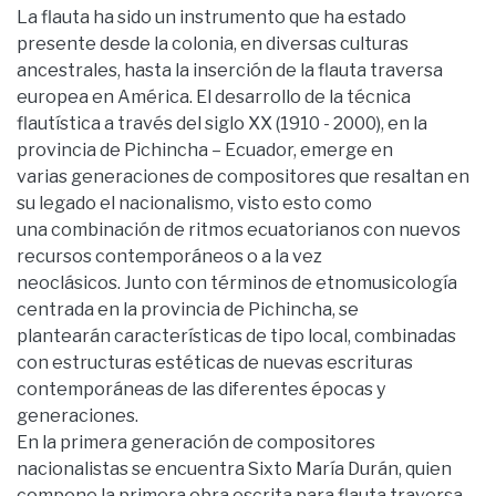
La flauta ha sido un instrumento que ha estado
presente desde la colonia, en diversas culturas
ancestrales, hasta la inserción de la flauta traversa
europea en América. El desarrollo de la técnica
flautística a través del siglo XX (1910 - 2000), en la
provincia de Pichincha – Ecuador, emerge en
varias generaciones de compositores que resaltan en
su legado el nacionalismo, visto esto como
una combinación de ritmos ecuatorianos con nuevos
recursos contemporáneos o a la vez
neoclásicos. Junto con términos de etnomusicología
centrada en la provincia de Pichincha, se
plantearán características de tipo local, combinadas
con estructuras estéticas de nuevas escrituras
contemporáneas de las diferentes épocas y
generaciones.
En la primera generación de compositores
nacionalistas se encuentra Sixto María Durán, quien
compone la primera obra escrita para flauta traversa