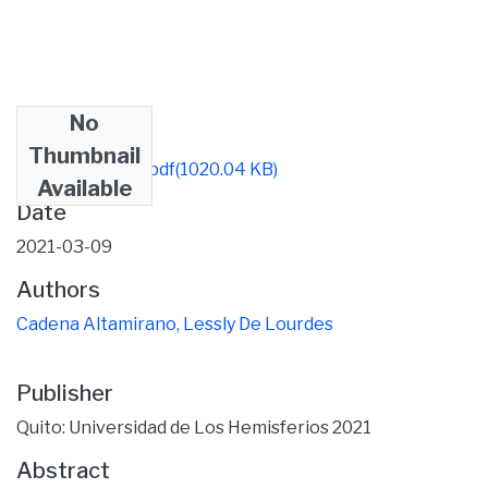
No
Files
Thumbnail
TESIS FINAL (1).pdf
(1020.04 KB)
Available
Date
2021-03-09
Authors
Cadena Altamirano, Lessly De Lourdes
Publisher
Quito: Universidad de Los Hemisferios 2021
Abstract