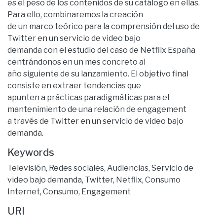
es el peso de los contenidos de su catálogo en ellas.
Para ello, combinaremos la creación
de un marco teórico para la comprensión del uso de
Twitter en un servicio de video bajo
demanda con el estudio del caso de Netflix España
centrándonos en un mes concreto al
año siguiente de su lanzamiento. El objetivo final
consiste en extraer tendencias que
apunten a prácticas paradigmáticas para el
mantenimiento de una relación de engagement
a través de Twitter en un servicio de video bajo
demanda.
Keywords
Televisión
,
Redes sociales
,
Audiencias
,
Servicio de
video bajo demanda
,
Twitter
,
Netflix
,
Consumo
Internet
,
Consumo
,
Engagement
URI