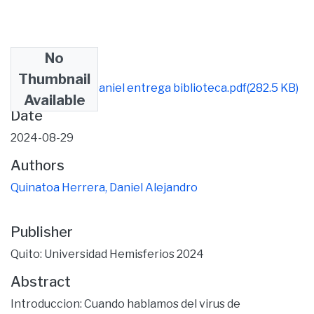
No
Files
Thumbnail
Tesis Quinatoa Daniel entrega biblioteca.pdf
(282.5 KB)
Available
Date
2024-08-29
Authors
Quinatoa Herrera, Daniel Alejandro
Publisher
Quito: Universidad Hemisferios 2024
Abstract
Introduccion: Cuando hablamos del virus de