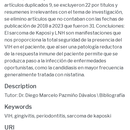
artículos duplicados 9, se excluyeron 22 por titulos y
resumenes irrelevantes con el tema de investigación,
se elimino artículos que no contaban con las fechas de
publicación de 2018 a 2023 que fueron 31. Concluiones:
El sarcoma de Kaposi y LNH son manifestaciones que
nos proporciona la total seguridad de la presencia del
VIH en el paciente, que al ser una patología reductora
de la respuesta inmune del paciente permite que se
produzca paso a la infección de enfermedades
oportunistas, como la candidiasis en mayor frecuencia
generalmente tratada con nistatina.
Description
Tutor: Dr. Diego Marcelo Pazmiño Dávalos \ Bibliografía
Keywords
VIH
,
gingivitis
,
periodontitis
,
sarcoma de kaposki
URI