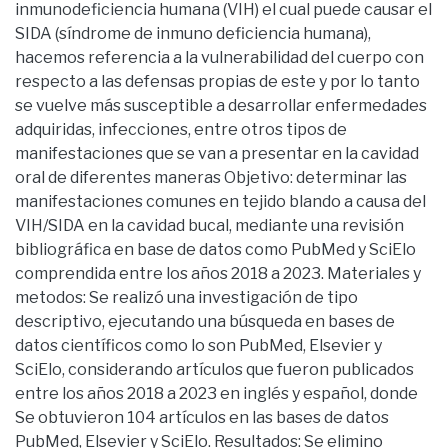
inmunodeficiencia humana (VIH) el cual puede causar el
SIDA (síndrome de inmuno deficiencia humana),
hacemos referencia a la vulnerabilidad del cuerpo con
respecto a las defensas propias de este y por lo tanto
se vuelve más susceptible a desarrollar enfermedades
adquiridas, infecciones, entre otros tipos de
manifestaciones que se van a presentar en la cavidad
oral de diferentes maneras Objetivo: determinar las
manifestaciones comunes en tejido blando a causa del
VIH/SIDA en la cavidad bucal, mediante una revisión
bibliográfica en base de datos como PubMed y SciElo
comprendida entre los años 2018 a 2023. Materiales y
metodos: Se realizó una investigación de tipo
descriptivo, ejecutando una búsqueda en bases de
datos científicos como lo son PubMed, Elsevier y
SciElo, considerando artículos que fueron publicados
entre los años 2018 a 2023 en inglés y español, donde
Se obtuvieron 104 artículos en las bases de datos
PubMed, Elsevier y SciElo. Resultados: Se elimino