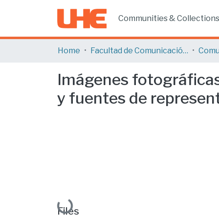
Communities & Collection
Home
Facultad de Comunicación y Tecnologías de la Información
Comu
Imágenes fotográficas
y fuentes de representa
Loading...
Files