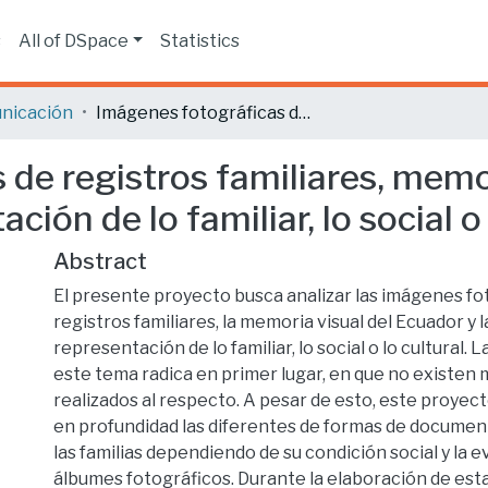
s
All of DSpace
Statistics
nicación
Imágenes fotográficas de registros familiares, memoria visual del Ecuador y fuentes de representación de lo familiar, lo social o lo cultural
 de registros familiares, memo
ción de lo familiar, lo social o 
Abstract
El presente proyecto busca analizar las imágenes fo
registros familiares, la memoria visual del Ecuador y 
representación de lo familiar, lo social o lo cultural. 
este tema radica en primer lugar, en que no existen
realizados al respecto. A pesar de esto, este proyect
en profundidad las diferentes de formas de documenta
las familias dependiendo de su condición social y la e
álbumes fotográficos. Durante la elaboración de est