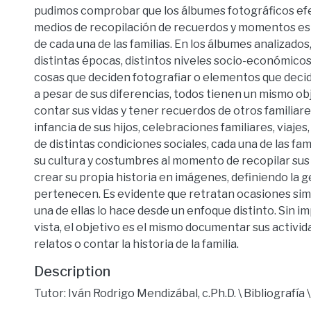
pudimos comprobar que los álbumes fotográficos e
medios de recopilación de recuerdos y momentos esp
de cada una de las familias. En los álbumes analizado
distintas épocas, distintos niveles socio-económicos 
cosas que deciden fotografiar o elementos que decid
a pesar de sus diferencias, todos tienen un mismo obj
contar sus vidas y tener recuerdos de otros familiare
infancia de sus hijos, celebraciones familiares, viajes
de distintas condiciones sociales, cada una de las fa
su cultura y costumbres al momento de recopilar su
crear su propia historia en imágenes, definiendo la g
pertenecen. Es evidente que retratan ocasiones sim
una de ellas lo hace desde un enfoque distinto. Sin i
vista, el objetivo es el mismo documentar sus activi
relatos o contar la historia de la familia.
Description
Tutor: Iván Rodrigo Mendizábal, c.Ph.D. \ Bibliografía