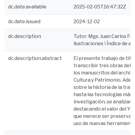
dc.date.available
2025-02-05T16:47:32Z
dc.date.issued
2024-12-02
dc.description
Tutor: Mgs. Juan Carlos Fran
ilustraciones \ Índice de an
dc.description.abstract
El presente trabajo de tit
transcribir tres obras del 
los manuscritos del archivo
Cultura y Patrimonio. Adem
sobre la historia de la tran
hasta las tecnologías más 
investigación, se analizan 
destacando el valor del Ya
que merece ser preservado 
uso de nuevas herramienta