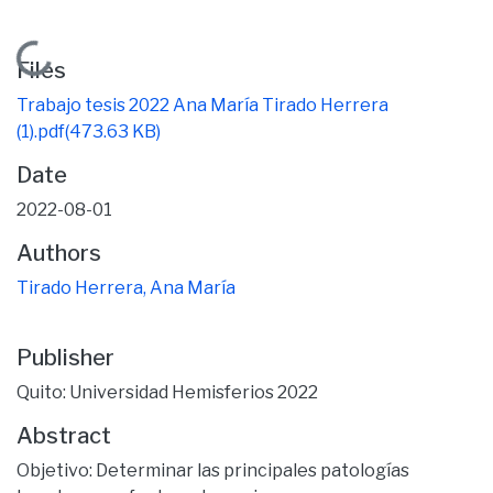
Loading...
Files
Trabajo tesis 2022 Ana María Tirado Herrera
(1).pdf
(473.63 KB)
Date
2022-08-01
Authors
Tirado Herrera, Ana María
Publisher
Quito: Universidad Hemisferios 2022
Abstract
Objetivo: Determinar las principales patologías