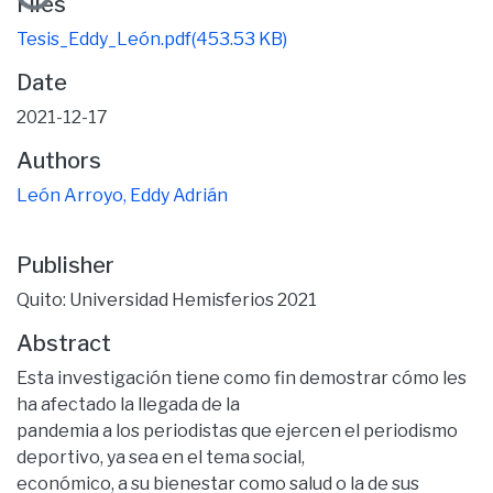
Files
Tesis_Eddy_León.pdf
(453.53 KB)
Date
2021-12-17
Authors
León Arroyo, Eddy Adrián
Publisher
Quito: Universidad Hemisferios 2021
Abstract
Esta investigación tiene como fin demostrar cómo les
ha afectado la llegada de la
pandemia a los periodistas que ejercen el periodismo
deportivo, ya sea en el tema social,
económico, a su bienestar como salud o la de sus