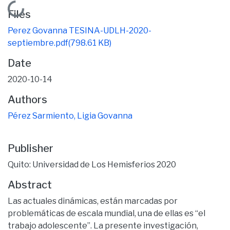
Loading...
Files
Perez Govanna TESINA-UDLH-2020-
septiembre.pdf
(798.61 KB)
Date
2020-10-14
Authors
Pérez Sarmiento, Ligia Govanna
Publisher
Quito: Universidad de Los Hemisferios 2020
Abstract
Las actuales dinámicas, están marcadas por
problemáticas de escala mundial, una de ellas es “el
trabajo adolescente”. La presente investigación,