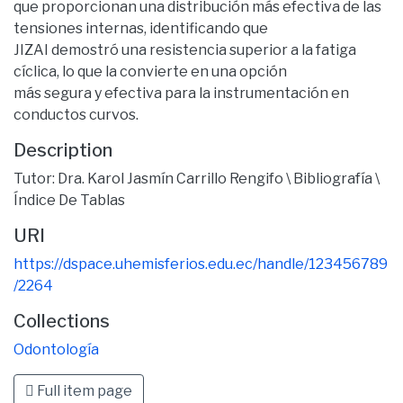
que proporcionan una distribución más efectiva de las
tensiones internas, identificando que
JIZAI demostró una resistencia superior a la fatiga
cíclica, lo que la convierte en una opción
más segura y efectiva para la instrumentación en
conductos curvos.
Description
Tutor: Dra. Karol Jasmín Carrillo Rengifo \ Bibliografía \
Índice De Tablas
URI
https://dspace.uhemisferios.edu.ec/handle/123456789
/2264
Collections
Odontología
Full item page