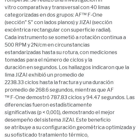
vitro comparativa y transversal con 40 limas
categorizadas en dos grupos: AF™ F-One
(sección" S" con lados planos) y JIZAI (sección
excéntrica rectangular con superficie radial).
Cada instrumento se sometió a rotación continua a
500 RPM y 2N/cm en circunstancias
estandarizadas hasta su rotura, con mediciones
tomadas para el número de ciclos y la
duración en segundos. Los hallazgos indicaron que la
lima JIZAI exhibió un promedio de
2238.33 ciclos hasta la fractura y una duración
promedio de 268.6 segundos, mientras que AF
™ F-One demostró 787.83 ciclos y 94.47 segundos. Las
diferencias fueron estadísticamente
significativas (p < 0,001), demostrando el mejor
desempeño del sistema JIZAI. Este beneficio
se atribuye a su configuración geométrica optimizada y
su sofisticado tratamiento térmico,