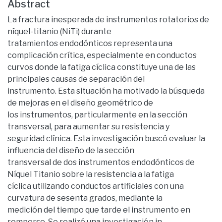
Abstract
La fractura inesperada de instrumentos rotatorios de
níquel-titanio (NiTi) durante
tratamientos endodónticos representa una
complicación crítica, especialmente en conductos
curvos donde la fatiga cíclica constituye una de las
principales causas de separación del
instrumento. Esta situación ha motivado la búsqueda
de mejoras en el diseño geométrico de
los instrumentos, particularmente en la sección
transversal, para aumentar su resistencia y
seguridad clínica. Esta investigación buscó evaluar la
influencia del diseño de la sección
transversal de dos instrumentos endodónticos de
Níquel Titanio sobre la resistencia a la fatiga
cíclica utilizando conductos artificiales con una
curvatura de sesenta grados, mediante la
medición del tiempo que tarde el instrumento en
romperse. Se realizó una investigación in