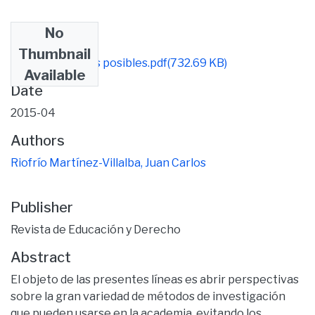
No
Files
Thumbnail
72 Cien métodos posibles.pdf
(732.69 KB)
Available
Date
2015-04
Authors
Riofrío Martínez-Villalba, Juan Carlos
Publisher
Revista de Educación y Derecho
Abstract
El objeto de las presentes líneas es abrir perspectivas
sobre la gran variedad de métodos de investigación
que pueden usarse en la academia, evitando los