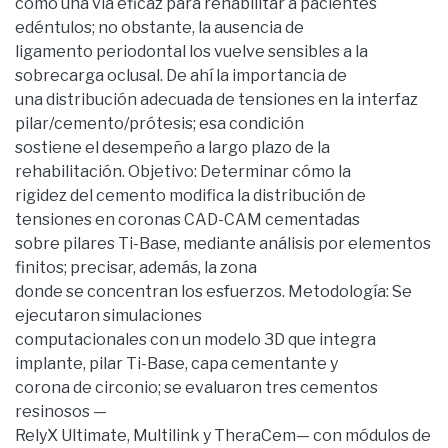
como una vía eficaz para rehabilitar a pacientes
edéntulos; no obstante, la ausencia de
ligamento periodontal los vuelve sensibles a la
sobrecarga oclusal. De ahí la importancia de
una distribución adecuada de tensiones en la interfaz
pilar/cemento/prótesis; esa condición
sostiene el desempeño a largo plazo de la
rehabilitación. Objetivo: Determinar cómo la
rigidez del cemento modifica la distribución de
tensiones en coronas CAD-CAM cementadas
sobre pilares Ti-Base, mediante análisis por elementos
finitos; precisar, además, la zona
donde se concentran los esfuerzos. Metodología: Se
ejecutaron simulaciones
computacionales con un modelo 3D que integra
implante, pilar Ti-Base, capa cementante y
corona de circonio; se evaluaron tres cementos
resinosos —
RelyX Ultimate, Multilink y TheraCem— con módulos de