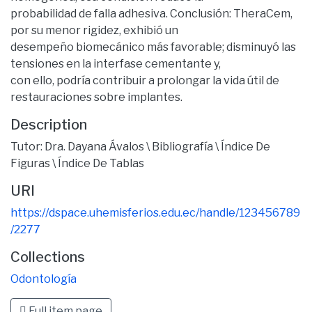
probabilidad de falla adhesiva. Conclusión: TheraCem,
por su menor rigidez, exhibió un
desempeño biomecánico más favorable; disminuyó las
tensiones en la interfase cementante y,
con ello, podría contribuir a prolongar la vida útil de
restauraciones sobre implantes.
Description
Tutor: Dra. Dayana Ávalos \ Bibliografía \ Índice De
Figuras \ Índice De Tablas
URI
https://dspace.uhemisferios.edu.ec/handle/123456789
/2277
Collections
Odontología
Full item page