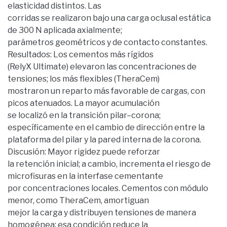
elasticidad distintos. Las
corridas se realizaron bajo una carga oclusal estática
de 300 N aplicada axialmente;
parámetros geométricos y de contacto constantes.
Resultados: Los cementos más rígidos
(RelyX Ultimate) elevaron las concentraciones de
tensiones; los más flexibles (TheraCem)
mostraron un reparto más favorable de cargas, con
picos atenuados. La mayor acumulación
se localizó en la transición pilar–corona;
específicamente en el cambio de dirección entre la
plataforma del pilar y la pared interna de la corona.
Discusión: Mayor rigidez puede reforzar
la retención inicial; a cambio, incrementa el riesgo de
microfisuras en la interfase cementante
por concentraciones locales. Cementos con módulo
menor, como TheraCem, amortiguan
mejor la carga y distribuyen tensiones de manera
homogénea; esa condición reduce la