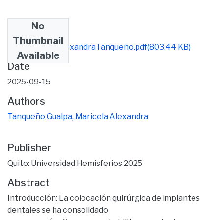
No
Files
Thumbnail
Artículo final AlexandraTanqueño.pdf
(803.44 KB)
Available
Date
2025-09-15
Authors
Tanqueño Gualpa, Maricela Alexandra
Publisher
Quito: Universidad Hemisferios 2025
Abstract
Introducción: La colocación quirúrgica de implantes
dentales se ha consolidado