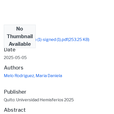
No
Files
Thumbnail
Ma. Daniela Melo (1)-signed (1).pdf
(253.25 KB)
Available
Date
2025-05-05
Authors
Melo Rodriguez, Maria Daniela
Publisher
Quito: Universidad Hemisferios 2025
Abstract